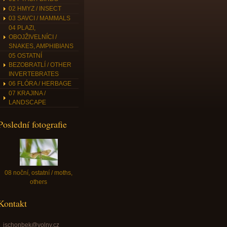
02 HMYZ / INSECT
03 SAVCI / MAMMALS
04 PLAZI,
OBOJŽIVELNÍCI /
SNAKES, AMPHIBIANS
05 OSTATNÍ
BEZOBRATLÍ / OTHER
INVERTEBRATES
06 FLÓRA / HERBAGE
07 KRAJINA /
LANDSCAPE
Poslední fotografie
08 noční, ostatní / moths,
others
Kontakt
jschonbek@volny.cz