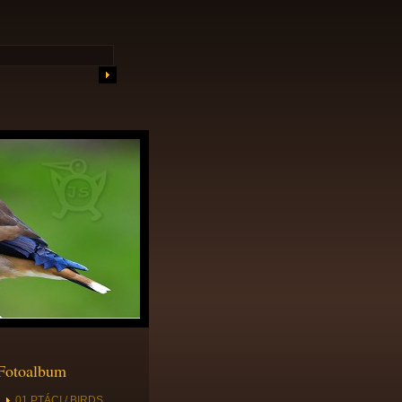
Fotoalbum
01 PTÁCI / BIRDS