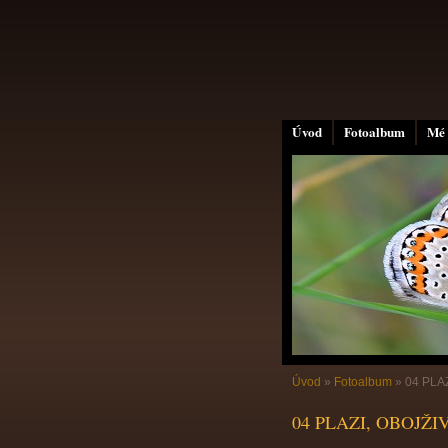
Úvod
Fotoalbum
Mé 
Úvod
»
Fotoalbum
»
04 PLA
04 PLAZI, OBOJŽI