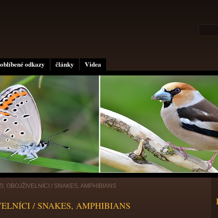
oblíbené odkazy
články
Videa
ZI, OBOJŽIVELNÍCI / SNAKES, AMPHIBIANS
VELNÍCI / SNAKES, AMPHIBIANS