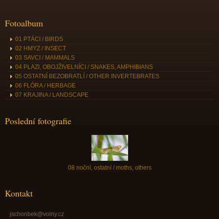
Fotoalbum
01 PTÁCI / BIRDS
02 HMYZ / INSECT
03 SAVCI / MAMMALS
04 PLAZI, OBOJŽIVELNÍCI / SNAKES, AMPHIBIANS
05 OSTATNÍ BEZOBRATLÍ / OTHER INVERTEBRATES
06 FLÓRA / HERBAGE
07 KRAJINA / LANDSCAPE
Poslední fotografie
08 noční, ostatní / moths, others
Kontakt
jschonbek@volny.cz