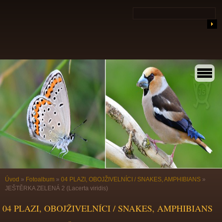
Úvod
»
Fotoalbum
»
04 PLAZI, OBOJŽIVELNÍCI / SNAKES, AMPHIBIANS
»
JEŠTĚRKA ZELENÁ 2 (Lacerta viridis)
04 PLAZI, OBOJŽIVELNÍCI / SNAKES, AMPHIBIANS