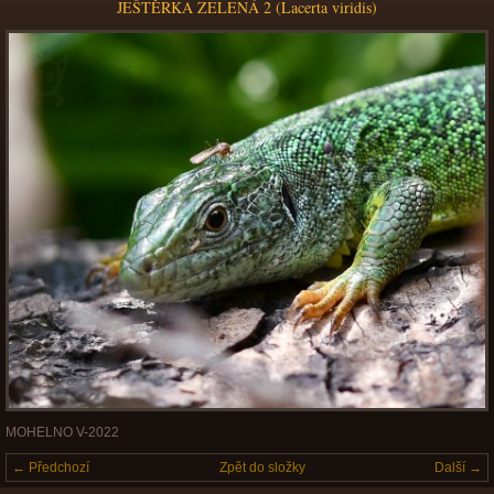
JEŠTĚRKA ZELENÁ 2 (Lacerta viridis)
MOHELNO V-2022
← Předchozí
Zpět do složky
Další →