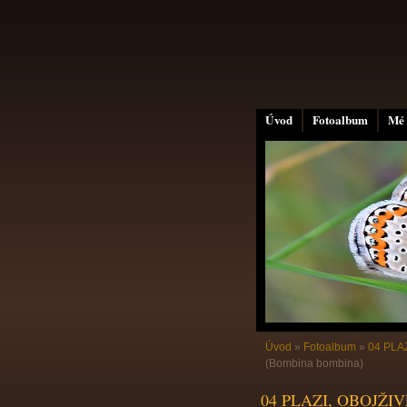
Úvod
Fotoalbum
Mé 
Úvod
»
Fotoalbum
»
04 PLA
(Bombina bombina)
04 PLAZI, OBOJŽI