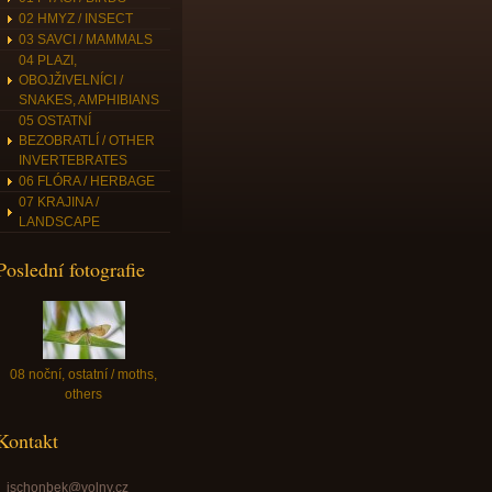
02 HMYZ / INSECT
03 SAVCI / MAMMALS
04 PLAZI,
OBOJŽIVELNÍCI /
SNAKES, AMPHIBIANS
05 OSTATNÍ
BEZOBRATLÍ / OTHER
INVERTEBRATES
06 FLÓRA / HERBAGE
07 KRAJINA /
LANDSCAPE
Poslední fotografie
08 noční, ostatní / moths,
others
Kontakt
jschonbek@volny.cz