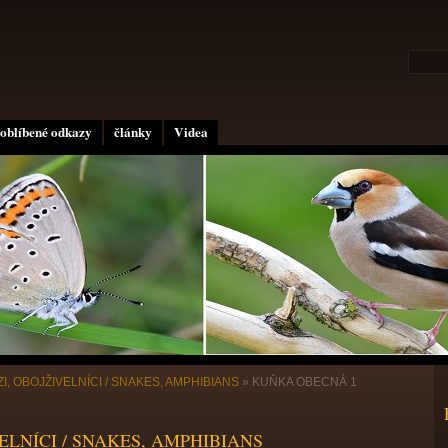
oblíbené odkazy
články
Videa
ZI, OBOJŽIVELNÍCI / SNAKES, AMPHIBIANS
»
KUŇKA OBECNÁ 1
VELNÍCI / SNAKES, AMPHIBIANS