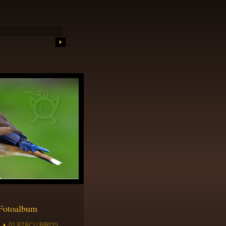
Fotoalbum
01 PTÁCI / BIRDS