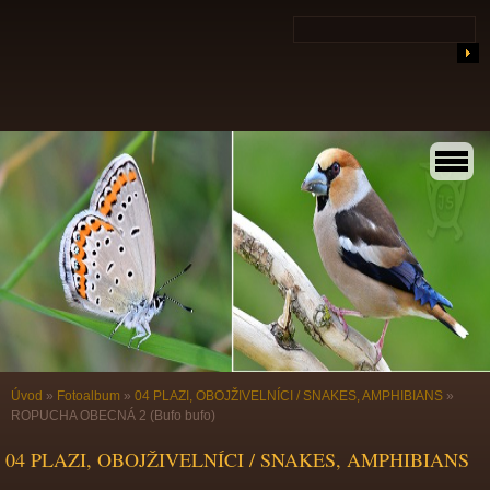
Úvod
»
Fotoalbum
»
04 PLAZI, OBOJŽIVELNÍCI / SNAKES, AMPHIBIANS
»
ROPUCHA OBECNÁ 2 (Bufo bufo)
04 PLAZI, OBOJŽIVELNÍCI / SNAKES, AMPHIBIANS