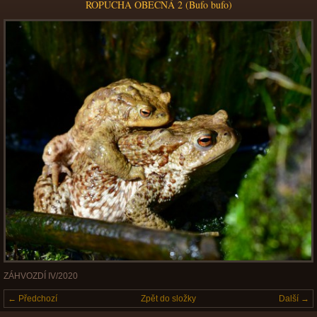
ROPUCHA OBECNÁ 2 (Bufo bufo)
ZÁHVOZDÍ IV/2020
← Předchozí
Zpět do složky
Další →