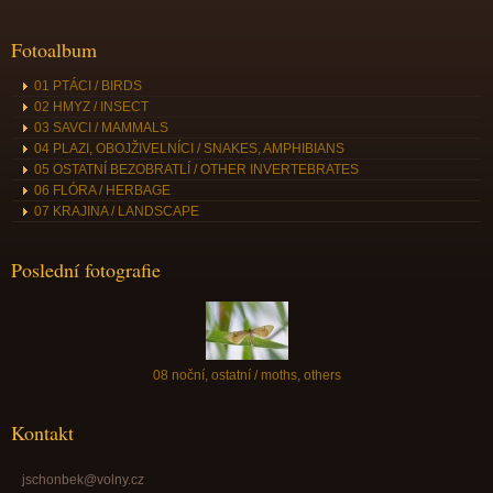
Fotoalbum
01 PTÁCI / BIRDS
02 HMYZ / INSECT
03 SAVCI / MAMMALS
04 PLAZI, OBOJŽIVELNÍCI / SNAKES, AMPHIBIANS
05 OSTATNÍ BEZOBRATLÍ / OTHER INVERTEBRATES
06 FLÓRA / HERBAGE
07 KRAJINA / LANDSCAPE
Poslední fotografie
08 noční, ostatní / moths, others
Kontakt
jschonbek@volny.cz