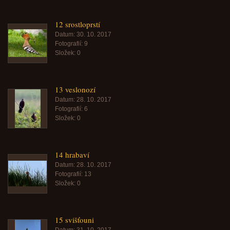
12 srostloprstí
Datum:
30. 10. 2017
Fotografií:
9
Složek:
0
13 veslonozí
Datum:
28. 10. 2017
Fotografií:
6
Složek:
0
14 hrabaví
Datum:
28. 10. 2017
Fotografií:
13
Složek:
0
15 svišťouni