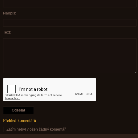
Nadpis:
Text:
Přehled komentářů
Zatím nebyl vložen žádný komentář