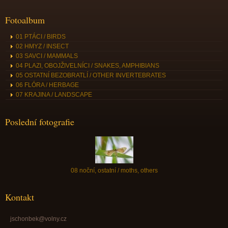
Fotoalbum
01 PTÁCI / BIRDS
02 HMYZ / INSECT
03 SAVCI / MAMMALS
04 PLAZI, OBOJŽIVELNÍCI / SNAKES, AMPHIBIANS
05 OSTATNÍ BEZOBRATLÍ / OTHER INVERTEBRATES
06 FLÓRA / HERBAGE
07 KRAJINA / LANDSCAPE
Poslední fotografie
08 noční, ostatní / moths, others
Kontakt
jschonbek@volny.cz