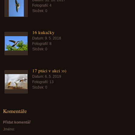
Datum:
31. 10. 2017
Fotografií:
4
Složek:
0
16 kukačky
Datum:
9. 5. 2018
Fotografií:
8
Složek:
0
17 ptáci v akci :o)
Datum:
6. 5. 2019
Fotografií:
13
Složek:
0
Komentáře
Přidat komentář
Jméno: