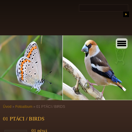
Úvod
»
Fotoalbum
»
01 PTÁCI / BIRDS
01 PTÁCI / BIRDS
01 pěvci