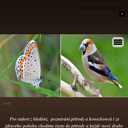
Úvod
Pro radost z hledání, poznávání přírody a koneckonců i ze
zdravého pohybu chodíme často do přírody a každé nové druhy