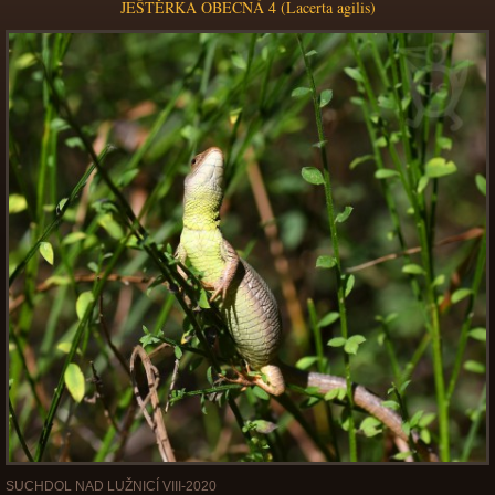
JEŠTĚRKA OBECNÁ 4 (Lacerta agilis)
SUCHDOL NAD LUŽNICÍ VIII-2020