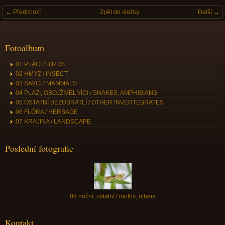
← Předchozí
Zpět do složky
Další →
Fotoalbum
01 PTÁCI / BIRDS
02 HMYZ / INSECT
03 SAVCI / MAMMALS
04 PLAZI, OBOJŽIVELNÍCI / SNAKES, AMPHIBIANS
05 OSTATNÍ BEZOBRATLÍ / OTHER INVERTEBRATES
06 FLÓRA / HERBAGE
07 KRAJINA / LANDSCAPE
Poslední fotografie
08 noční, ostatní / moths, others
Kontakt