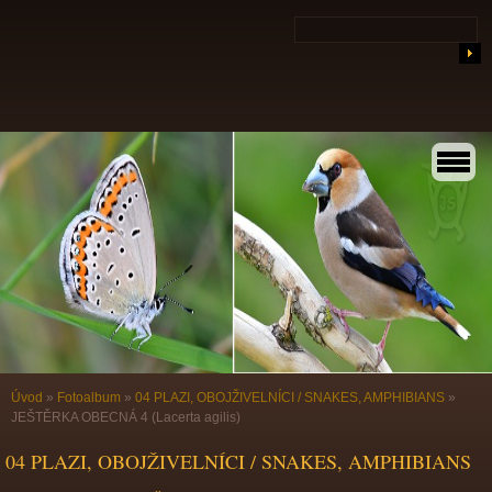
Úvod
»
Fotoalbum
»
04 PLAZI, OBOJŽIVELNÍCI / SNAKES, AMPHIBIANS
»
JEŠTĚRKA OBECNÁ 4 (Lacerta agilis)
04 PLAZI, OBOJŽIVELNÍCI / SNAKES, AMPHIBIANS