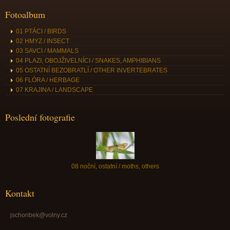
Fotoalbum
01 PTÁCI / BIRDS
02 HMYZ / INSECT
03 SAVCI / MAMMALS
04 PLAZI, OBOJŽIVELNÍCI / SNAKES, AMPHIBIANS
05 OSTATNÍ BEZOBRATLÍ / OTHER INVERTEBRATES
06 FLÓRA / HERBAGE
07 KRAJINA / LANDSCAPE
Poslední fotografie
08 noční, ostatní / moths, others
Kontakt
jschonbek@volny.cz