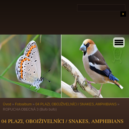
Úvod
»
Fotoalbum
»
04 PLAZI, OBOJŽIVELNÍCI / SNAKES, AMPHIBIANS
»
ROPUCHA OBECNÁ 3 (Bufo bufo)
04 PLAZI, OBOJŽIVELNÍCI / SNAKES, AMPHIBIANS