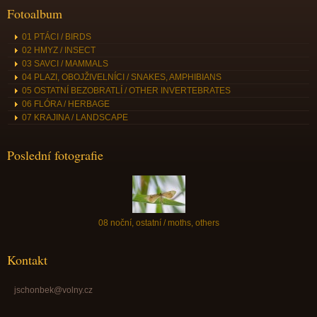
Fotoalbum
01 PTÁCI / BIRDS
02 HMYZ / INSECT
03 SAVCI / MAMMALS
04 PLAZI, OBOJŽIVELNÍCI / SNAKES, AMPHIBIANS
05 OSTATNÍ BEZOBRATLÍ / OTHER INVERTEBRATES
06 FLÓRA / HERBAGE
07 KRAJINA / LANDSCAPE
Poslední fotografie
08 noční, ostatní / moths, others
Kontakt
jschonbek@volny.cz