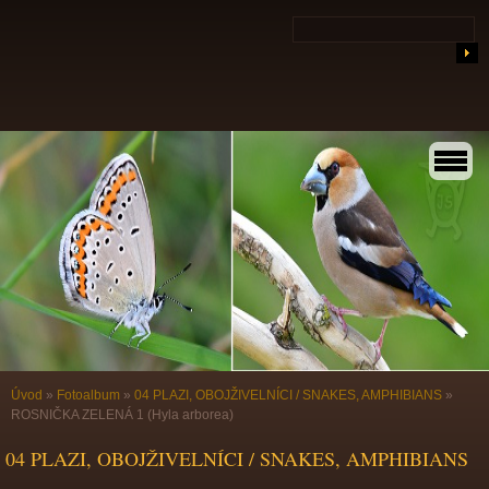
Úvod
»
Fotoalbum
»
04 PLAZI, OBOJŽIVELNÍCI / SNAKES, AMPHIBIANS
»
ROSNIČKA ZELENÁ 1 (Hyla arborea)
04 PLAZI, OBOJŽIVELNÍCI / SNAKES, AMPHIBIANS