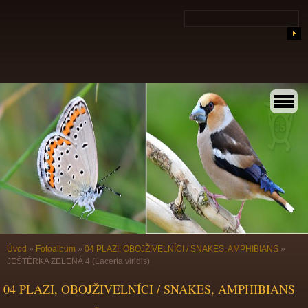
Úvod
»
Fotoalbum
»
04 PLAZI, OBOJŽIVELNÍCI / SNAKES, AMPHIBIANS
»
JEŠTĚRKA ZELENÁ 4 (Lacerta viridis)
04 PLAZI, OBOJŽIVELNÍCI / SNAKES, AMPHIBIANS