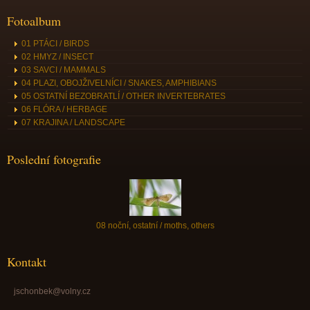
Fotoalbum
01 PTÁCI / BIRDS
02 HMYZ / INSECT
03 SAVCI / MAMMALS
04 PLAZI, OBOJŽIVELNÍCI / SNAKES, AMPHIBIANS
05 OSTATNÍ BEZOBRATLÍ / OTHER INVERTEBRATES
06 FLÓRA / HERBAGE
07 KRAJINA / LANDSCAPE
Poslední fotografie
08 noční, ostatní / moths, others
Kontakt
jschonbek@volny.cz