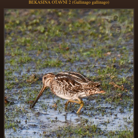
BEKASINA OTAVNÍ 2 (Gallinago gallinago)