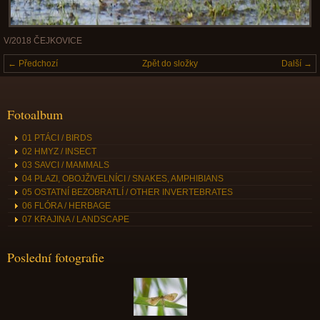
V/2018 ČEJKOVICE
← Předchozí
Zpět do složky
Další →
Fotoalbum
01 PTÁCI / BIRDS
02 HMYZ / INSECT
03 SAVCI / MAMMALS
04 PLAZI, OBOJŽIVELNÍCI / SNAKES, AMPHIBIANS
05 OSTATNÍ BEZOBRATLÍ / OTHER INVERTEBRATES
06 FLÓRA / HERBAGE
07 KRAJINA / LANDSCAPE
Poslední fotografie