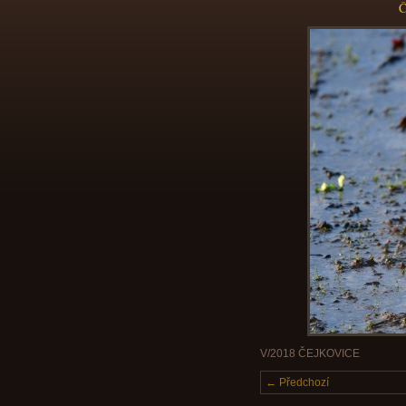
Č
V/2018 ČEJKOVICE
← Předchozí