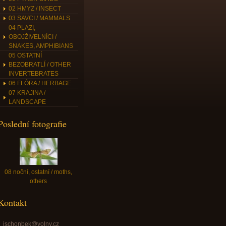
02 HMYZ / INSECT
03 SAVCI / MAMMALS
04 PLAZI,
OBOJŽIVELNÍCI /
SNAKES, AMPHIBIANS
05 OSTATNÍ
BEZOBRATLÍ / OTHER
INVERTEBRATES
06 FLÓRA / HERBAGE
07 KRAJINA /
LANDSCAPE
Poslední fotografie
08 noční, ostatní / moths,
others
Kontakt
jschonbek@volny.cz