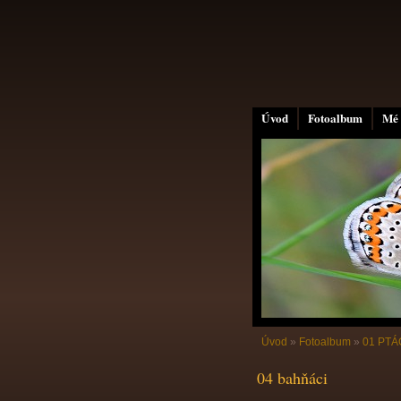
Úvod
Fotoalbum
Mé 
Úvod
»
Fotoalbum
»
01 PTÁC
04 bahňáci