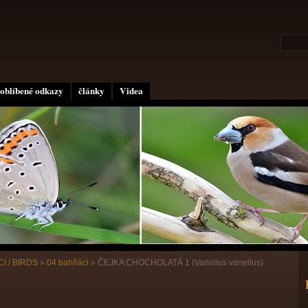
oblíbené odkazy
články
Videa
I / BIRDS
»
04 bahňáci
»
ČEJKA CHOCHOLATÁ 1 (Vanellus vanellus)