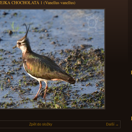
EJKA CHOCHOLATÁ 1 (Vanellus vanellus)
Zpět do složky
Další →