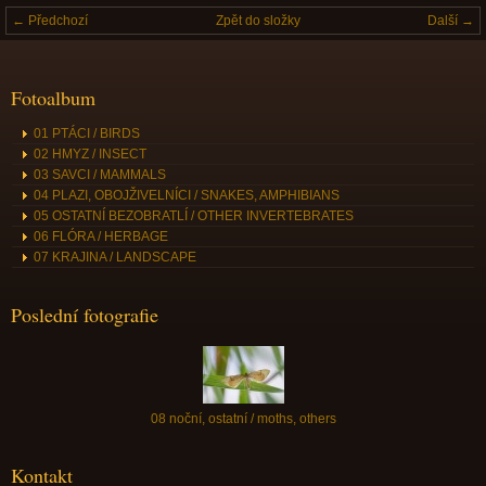
← Předchozí
Zpět do složky
Další →
Fotoalbum
01 PTÁCI / BIRDS
02 HMYZ / INSECT
03 SAVCI / MAMMALS
04 PLAZI, OBOJŽIVELNÍCI / SNAKES, AMPHIBIANS
05 OSTATNÍ BEZOBRATLÍ / OTHER INVERTEBRATES
06 FLÓRA / HERBAGE
07 KRAJINA / LANDSCAPE
Poslední fotografie
08 noční, ostatní / moths, others
Kontakt