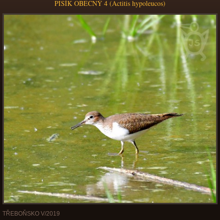
PISÍK OBECNÝ 4 (Actitis hypoleucos)
TŘEBOŇSKO V/2019