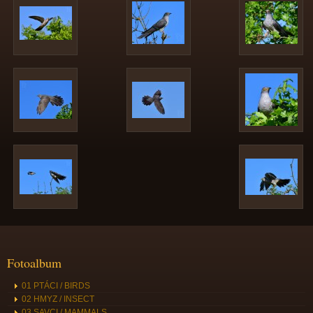
Fotoalbum
01 PTÁCI / BIRDS
02 HMYZ / INSECT
03 SAVCI / MAMMALS