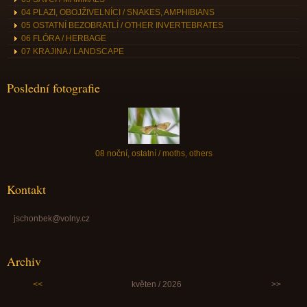
04 PLAZI, OBOJŽIVELNÍCI / SNAKES, AMPHIBIANS
05 OSTATNÍ BEZOBRATLÍ / OTHER INVERTEBRATES
06 FLÓRA / HERBAGE
07 KRAJINA / LANDSCAPE
Poslední fotografie
08 noční, ostatní / moths, others
Kontakt
jschonbek@volny.cz
Archiv
<<
květen / 2026
>>