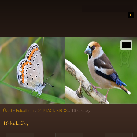
Úvod
»
Fotoalbum
»
01 PTÁCI / BIRDS
»
16 kukačky
16 kukačky