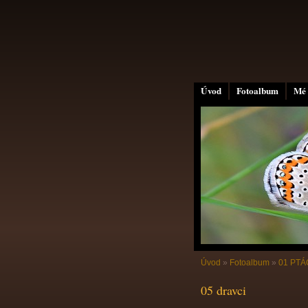
Úvod
Fotoalbum
Mé 
Úvod
»
Fotoalbum
»
01 PTÁC
05 dravci