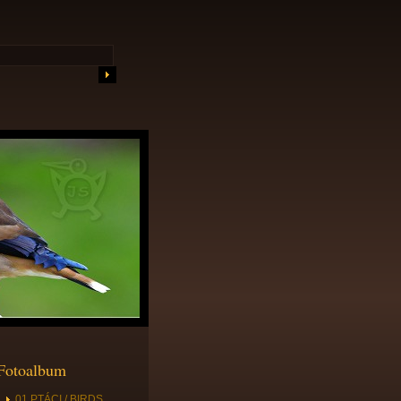
Fotoalbum
01 PTÁCI / BIRDS