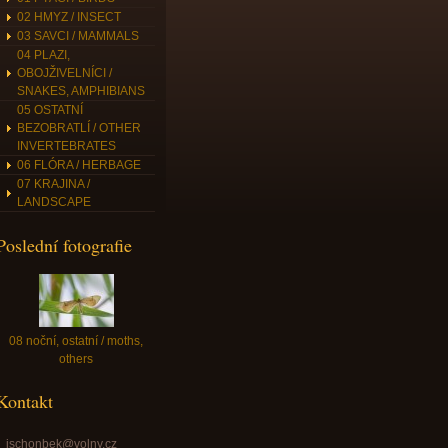
02 HMYZ / INSECT
03 SAVCI / MAMMALS
04 PLAZI,
OBOJŽIVELNÍCI /
SNAKES, AMPHIBIANS
05 OSTATNÍ
BEZOBRATLÍ / OTHER
INVERTEBRATES
06 FLÓRA / HERBAGE
07 KRAJINA /
LANDSCAPE
Poslední fotografie
08 noční, ostatní / moths,
others
Kontakt
jschonbek@volny.cz