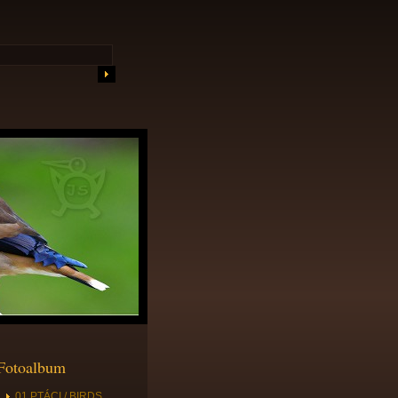
Fotoalbum
01 PTÁCI / BIRDS