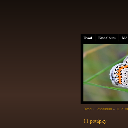
Úvod
Fotoalbum
Mé 
Úvod
»
Fotoalbum
»
01 PTÁC
11 potápky