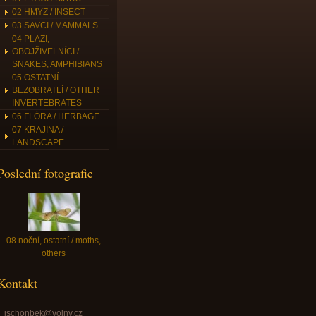
02 HMYZ / INSECT
03 SAVCI / MAMMALS
04 PLAZI,
OBOJŽIVELNÍCI /
SNAKES, AMPHIBIANS
05 OSTATNÍ
BEZOBRATLÍ / OTHER
INVERTEBRATES
06 FLÓRA / HERBAGE
07 KRAJINA /
LANDSCAPE
Poslední fotografie
08 noční, ostatní / moths,
others
Kontakt
jschonbek@volny.cz