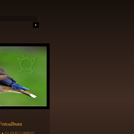
Fotoalbum
01 PTÁCI / BIRDS