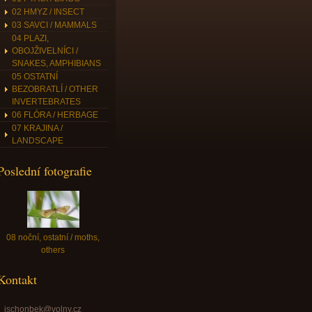
02 HMYZ / INSECT
03 SAVCI / MAMMALS
04 PLAZI,
OBOJŽIVELNÍCI /
SNAKES, AMPHIBIANS
05 OSTATNÍ
BEZOBRATLÍ / OTHER
INVERTEBRATES
06 FLÓRA / HERBAGE
07 KRAJINA /
LANDSCAPE
Poslední fotografie
08 noční, ostatní / moths,
others
Kontakt
jschonbek@volny.cz