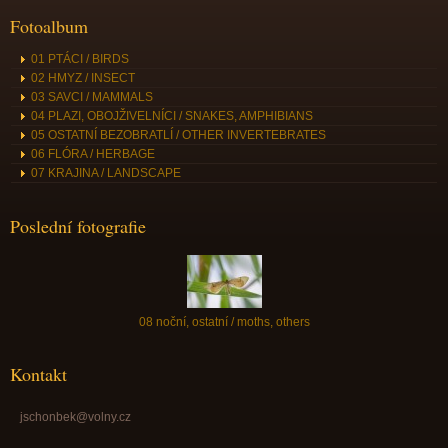
Fotoalbum
01 PTÁCI / BIRDS
02 HMYZ / INSECT
03 SAVCI / MAMMALS
04 PLAZI, OBOJŽIVELNÍCI / SNAKES, AMPHIBIANS
05 OSTATNÍ BEZOBRATLÍ / OTHER INVERTEBRATES
06 FLÓRA / HERBAGE
07 KRAJINA / LANDSCAPE
Poslední fotografie
08 noční, ostatní / moths, others
Kontakt
jschonbek@volny.cz