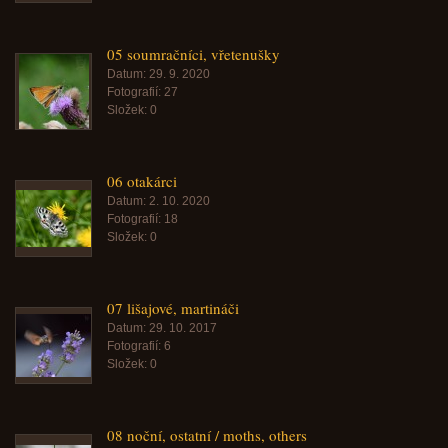
05 soumračníci, vřetenušky
Datum:
29. 9. 2020
Fotografií:
27
Složek:
0
06 otakárci
Datum:
2. 10. 2020
Fotografií:
18
Složek:
0
07 lišajové, martináči
Datum:
29. 10. 2017
Fotografií:
6
Složek:
0
08 noční, ostatní / moths, others