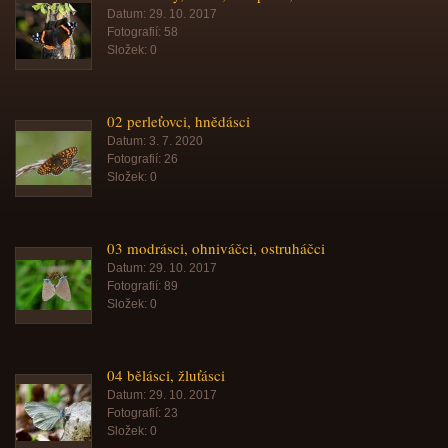
Datum:
29. 10. 2017
Fotografií:
58
Složek:
0
02 perleťovci, hnědásci
Datum:
3. 7. 2020
Fotografií:
26
Složek:
0
03 modrásci, ohniváčci, ostruháčci
Datum:
29. 10. 2017
Fotografií:
89
Složek:
0
04 bělásci, žluťásci
Datum:
29. 10. 2017
Fotografií:
23
Složek:
0