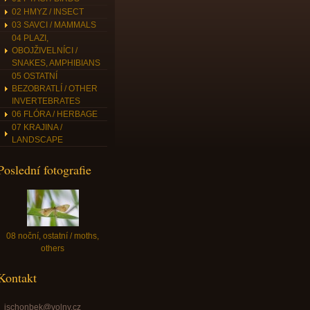
02 HMYZ / INSECT
03 SAVCI / MAMMALS
04 PLAZI,
OBOJŽIVELNÍCI /
SNAKES, AMPHIBIANS
05 OSTATNÍ
BEZOBRATLÍ / OTHER
INVERTEBRATES
06 FLÓRA / HERBAGE
07 KRAJINA /
LANDSCAPE
Poslední fotografie
08 noční, ostatní / moths,
others
Kontakt
jschonbek@volny.cz