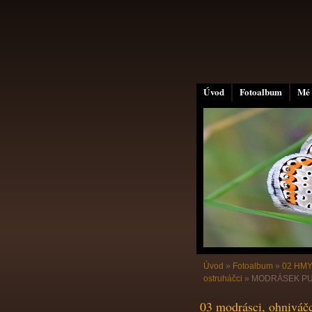
Úvod
Fotoalbum
Mé 
Úvod
»
Fotoalbum
»
02 HMY
ostruháčci
»
MODRÁSEK PUMP
03 modrásci, ohniváčc