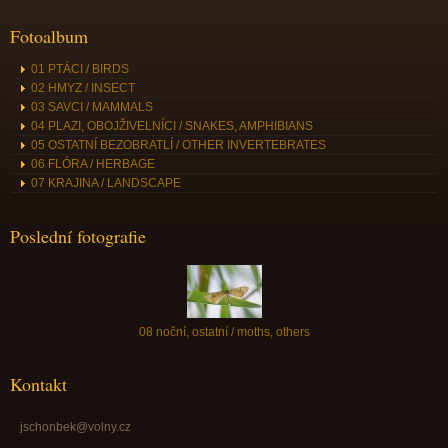
Fotoalbum
01 PTÁCI / BIRDS
02 HMYZ / INSECT
03 SAVCI / MAMMALS
04 PLAZI, OBOJŽIVELNÍCI / SNAKES, AMPHIBIANS
05 OSTATNÍ BEZOBRATLÍ / OTHER INVERTEBRATES
06 FLÓRA / HERBAGE
07 KRAJINA / LANDSCAPE
Poslední fotografie
08 noční, ostatní / moths, others
Kontakt
jschonbek@volny.cz