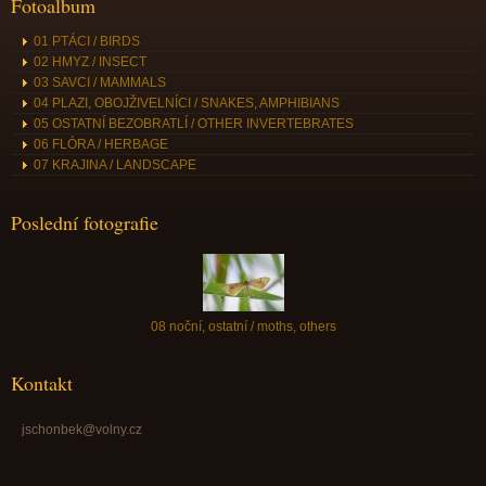
Fotoalbum
01 PTÁCI / BIRDS
02 HMYZ / INSECT
03 SAVCI / MAMMALS
04 PLAZI, OBOJŽIVELNÍCI / SNAKES, AMPHIBIANS
05 OSTATNÍ BEZOBRATLÍ / OTHER INVERTEBRATES
06 FLÓRA / HERBAGE
07 KRAJINA / LANDSCAPE
Poslední fotografie
08 noční, ostatní / moths, others
Kontakt
jschonbek@volny.cz