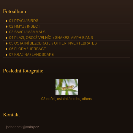
Fotoalbum
01 PTÁCI / BIRDS
02 HMYZ / INSECT
03 SAVCI / MAMMALS
04 PLAZI, OBOJŽIVELNÍCI / SNAKES, AMPHIBIANS
05 OSTATNÍ BEZOBRATLÍ / OTHER INVERTEBRATES
06 FLÓRA / HERBAGE
07 KRAJINA / LANDSCAPE
Poslední fotografie
08 noční, ostatní / moths, others
Kontakt
jschonbek@volny.cz