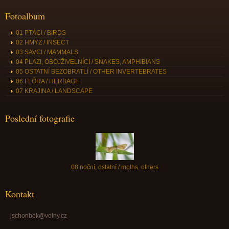
Fotoalbum
01 PTÁCI / BIRDS
02 HMYZ / INSECT
03 SAVCI / MAMMALS
04 PLAZI, OBOJŽIVELNÍCI / SNAKES, AMPHIBIANS
05 OSTATNÍ BEZOBRATLÍ / OTHER INVERTEBRATES
06 FLÓRA / HERBAGE
07 KRAJINA / LANDSCAPE
Poslední fotografie
08 noční, ostatní / moths, others
Kontakt
jschonbek@volny.cz