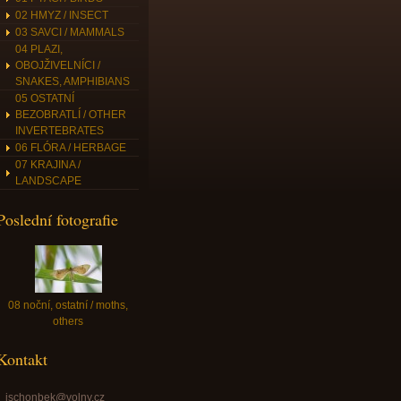
02 HMYZ / INSECT
03 SAVCI / MAMMALS
04 PLAZI,
OBOJŽIVELNÍCI /
SNAKES, AMPHIBIANS
05 OSTATNÍ
BEZOBRATLÍ / OTHER
INVERTEBRATES
06 FLÓRA / HERBAGE
07 KRAJINA /
LANDSCAPE
Poslední fotografie
08 noční, ostatní / moths,
others
Kontakt
jschonbek@volny.cz