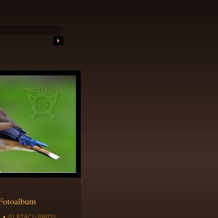
Fotoalbum
01 PTÁCI / BIRDS