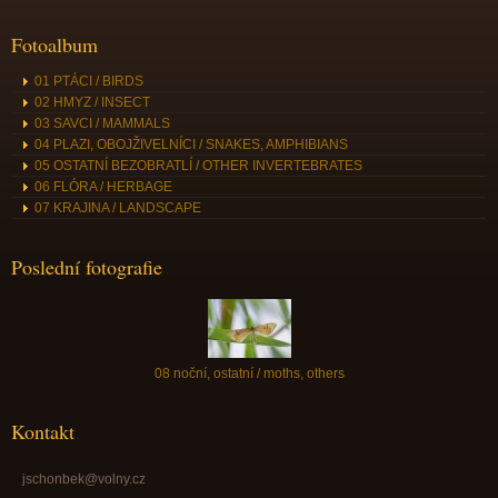
Fotoalbum
01 PTÁCI / BIRDS
02 HMYZ / INSECT
03 SAVCI / MAMMALS
04 PLAZI, OBOJŽIVELNÍCI / SNAKES, AMPHIBIANS
05 OSTATNÍ BEZOBRATLÍ / OTHER INVERTEBRATES
06 FLÓRA / HERBAGE
07 KRAJINA / LANDSCAPE
Poslední fotografie
08 noční, ostatní / moths, others
Kontakt
jschonbek@volny.cz