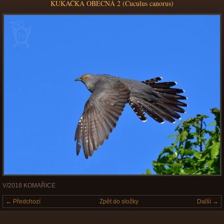
KUKAČKA OBECNÁ 2 (Cuculus canorus)
V/2018 KOMAŘICE
← Předchozí
Zpět do složky
Další →