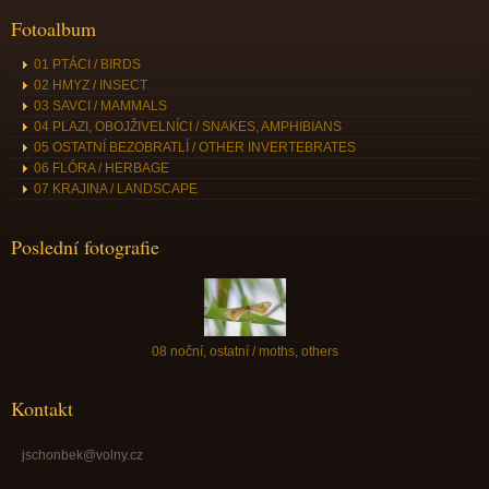
Fotoalbum
01 PTÁCI / BIRDS
02 HMYZ / INSECT
03 SAVCI / MAMMALS
04 PLAZI, OBOJŽIVELNÍCI / SNAKES, AMPHIBIANS
05 OSTATNÍ BEZOBRATLÍ / OTHER INVERTEBRATES
06 FLÓRA / HERBAGE
07 KRAJINA / LANDSCAPE
Poslední fotografie
08 noční, ostatní / moths, others
Kontakt
jschonbek@volny.cz