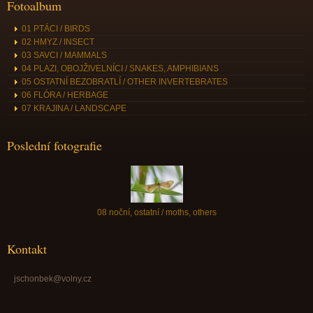
Fotoalbum
01 PTÁCI / BIRDS
02 HMYZ / INSECT
03 SAVCI / MAMMALS
04 PLAZI, OBOJŽIVELNÍCI / SNAKES, AMPHIBIANS
05 OSTATNÍ BEZOBRATLÍ / OTHER INVERTEBRATES
06 FLÓRA / HERBAGE
07 KRAJINA / LANDSCAPE
Poslední fotografie
08 noční, ostatní / moths, others
Kontakt
jschonbek@volny.cz