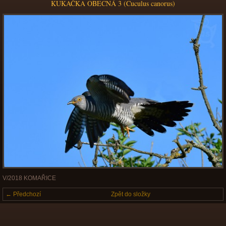
KUKAČKA OBECNÁ 3 (Cuculus canorus)
V/2018 KOMAŘICE
← Předchozí
Zpět do složky