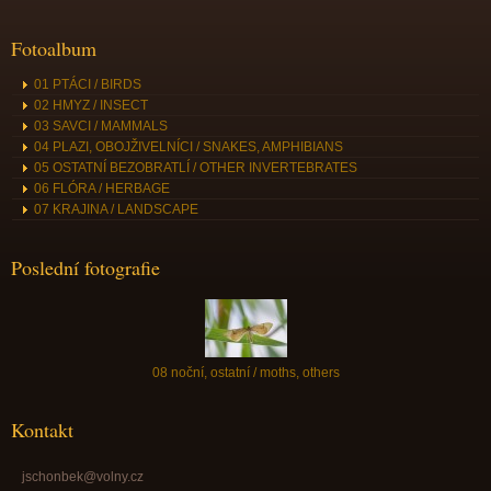
Fotoalbum
01 PTÁCI / BIRDS
02 HMYZ / INSECT
03 SAVCI / MAMMALS
04 PLAZI, OBOJŽIVELNÍCI / SNAKES, AMPHIBIANS
05 OSTATNÍ BEZOBRATLÍ / OTHER INVERTEBRATES
06 FLÓRA / HERBAGE
07 KRAJINA / LANDSCAPE
Poslední fotografie
08 noční, ostatní / moths, others
Kontakt
jschonbek@volny.cz