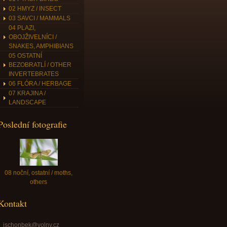
02 HMYZ / INSECT
03 SAVCI / MAMMALS
04 PLAZI,
OBOJŽIVELNÍCI /
SNAKES, AMPHIBIANS
05 OSTATNÍ
BEZOBRATLÍ / OTHER
INVERTEBRATES
06 FLÓRA / HERBAGE
07 KRAJINA /
LANDSCAPE
Poslední fotografie
08 noční, ostatní / moths,
others
Kontakt
jschonbek@volny.cz