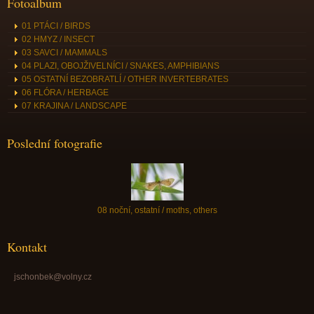
Fotoalbum
01 PTÁCI / BIRDS
02 HMYZ / INSECT
03 SAVCI / MAMMALS
04 PLAZI, OBOJŽIVELNÍCI / SNAKES, AMPHIBIANS
05 OSTATNÍ BEZOBRATLÍ / OTHER INVERTEBRATES
06 FLÓRA / HERBAGE
07 KRAJINA / LANDSCAPE
Poslední fotografie
08 noční, ostatní / moths, others
Kontakt
jschonbek@volny.cz