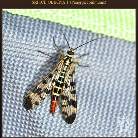
SRPICE OBECNÁ 1 (Panorpa communis)