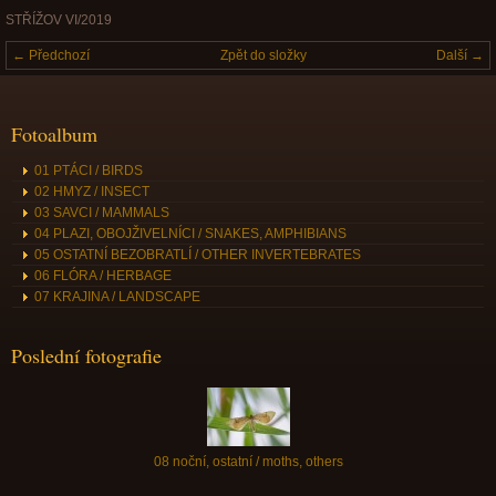
STŘÍŽOV VI/2019
← Předchozí
Zpět do složky
Další →
Fotoalbum
01 PTÁCI / BIRDS
02 HMYZ / INSECT
03 SAVCI / MAMMALS
04 PLAZI, OBOJŽIVELNÍCI / SNAKES, AMPHIBIANS
05 OSTATNÍ BEZOBRATLÍ / OTHER INVERTEBRATES
06 FLÓRA / HERBAGE
07 KRAJINA / LANDSCAPE
Poslední fotografie
08 noční, ostatní / moths, others