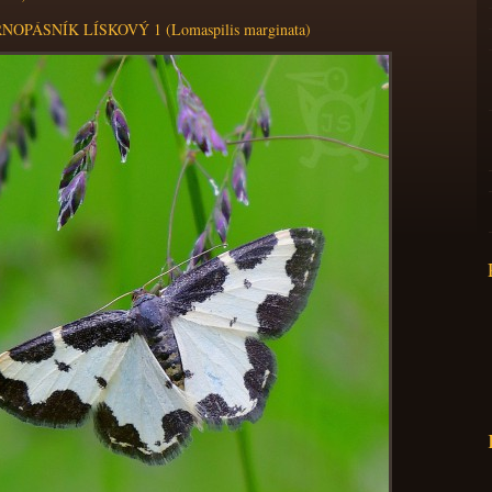
NOPÁSNÍK LÍSKOVÝ 1 (Lomaspilis marginata)