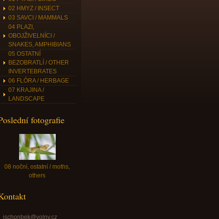
02 HMYZ / INSECT
03 SAVCI / MAMMALS
04 PLAZI,
OBOJŽIVELNÍCI /
SNAKES, AMPHIBIANS
05 OSTATNÍ
BEZOBRATLÍ / OTHER
INVERTEBRATES
06 FLÓRA / HERBAGE
07 KRAJINA /
LANDSCAPE
Poslední fotografie
08 noční, ostatní / moths,
others
Kontakt
jschonbek@volny.cz