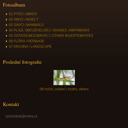
Fotoalbum
01 PTÁCI / BIRDS
02 HMYZ / INSECT
03 SAVCI / MAMMALS
04 PLAZI, OBOJŽIVELNÍCI / SNAKES, AMPHIBIANS
05 OSTATNÍ BEZOBRATLÍ / OTHER INVERTEBRATES
06 FLÓRA / HERBAGE
07 KRAJINA / LANDSCAPE
Poslední fotografie
08 noční, ostatní / moths, others
Kontakt
jschonbek@volny.cz