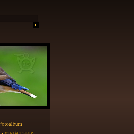
Fotoalbum
01 PTÁCI / BIRDS