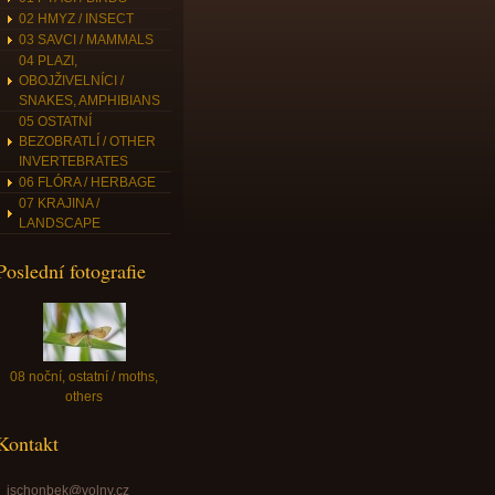
02 HMYZ / INSECT
03 SAVCI / MAMMALS
04 PLAZI,
OBOJŽIVELNÍCI /
SNAKES, AMPHIBIANS
05 OSTATNÍ
BEZOBRATLÍ / OTHER
INVERTEBRATES
06 FLÓRA / HERBAGE
07 KRAJINA /
LANDSCAPE
Poslední fotografie
08 noční, ostatní / moths,
others
Kontakt
jschonbek@volny.cz