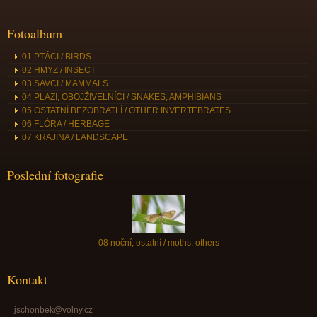
Fotoalbum
01 PTÁCI / BIRDS
02 HMYZ / INSECT
03 SAVCI / MAMMALS
04 PLAZI, OBOJŽIVELNÍCI / SNAKES, AMPHIBIANS
05 OSTATNÍ BEZOBRATLÍ / OTHER INVERTEBRATES
06 FLÓRA / HERBAGE
07 KRAJINA / LANDSCAPE
Poslední fotografie
08 noční, ostatní / moths, others
Kontakt
jschonbek@volny.cz