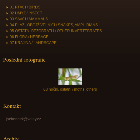
01 PTÁCI / BIRDS
02 HMYZ / INSECT
03 SAVCI / MAMMALS
04 PLAZI, OBOJŽIVELNÍCI / SNAKES, AMPHIBIANS
05 OSTATNÍ BEZOBRATLÍ / OTHER INVERTEBRATES
06 FLÓRA / HERBAGE
07 KRAJINA / LANDSCAPE
Poslední fotografie
08 noční, ostatní / moths, others
Kontakt
jschonbek@volny.cz
Archiv