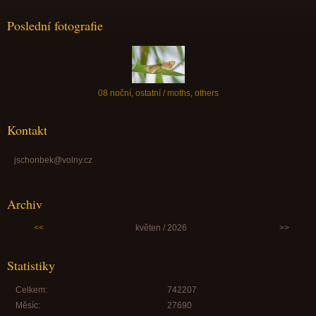
Poslední fotografie
08 noční, ostatní / moths, others
Kontakt
jschonbek@volny.cz
Archiv
<<
květen / 2026
>>
Statistiky
Celkem:
742207
Měsíc:
27690