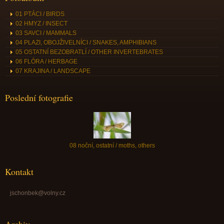
01 PTÁCI / BIRDS
02 HMYZ / INSECT
03 SAVCI / MAMMALS
04 PLAZI, OBOJŽIVELNÍCI / SNAKES, AMPHIBIANS
05 OSTATNÍ BEZOBRATLÍ / OTHER INVERTEBRATES
06 FLÓRA / HERBAGE
07 KRAJINA / LANDSCAPE
Poslední fotografie
08 noční, ostatní / moths, others
Kontakt
jschonbek@volny.cz