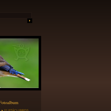
Fotoalbum
01 PTÁCI / BIRDS