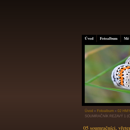
Úvod
Fotoalbum
Mé 
Úvod
»
Fotoalbum
»
02 HMY
SOUMRAČNÍK REZAVÝ 1 (Oc
05 soumračníci, vřet