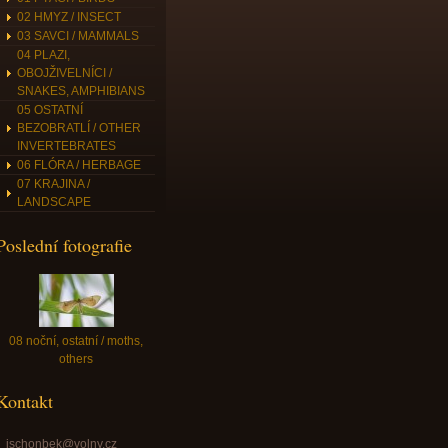
02 HMYZ / INSECT
03 SAVCI / MAMMALS
04 PLAZI,
OBOJŽIVELNÍCI /
SNAKES, AMPHIBIANS
05 OSTATNÍ
BEZOBRATLÍ / OTHER
INVERTEBRATES
06 FLÓRA / HERBAGE
07 KRAJINA /
LANDSCAPE
Poslední fotografie
08 noční, ostatní / moths,
others
Kontakt
jschonbek@volny.cz