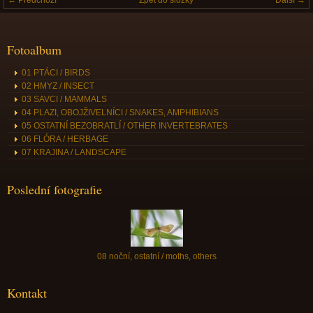
← Předchozí
Zpět do složky
Další →
Fotoalbum
01 PTÁCI / BIRDS
02 HMYZ / INSECT
03 SAVCI / MAMMALS
04 PLAZI, OBOJŽIVELNÍCI / SNAKES, AMPHIBIANS
05 OSTATNÍ BEZOBRATLÍ / OTHER INVERTEBRATES
06 FLÓRA / HERBAGE
07 KRAJINA / LANDSCAPE
Poslední fotografie
08 noční, ostatní / moths, others
Kontakt