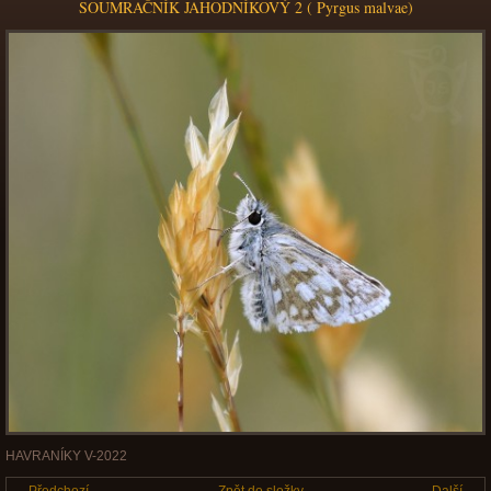
SOUMRAČNÍK JAHODNÍKOVÝ 2 ( Pyrgus malvae)
HAVRANÍKY V-2022