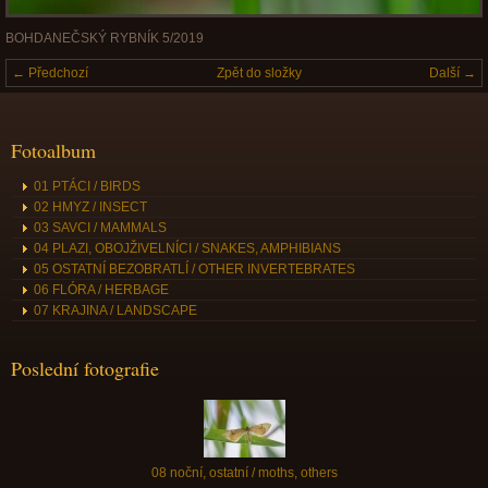
BOHDANEČSKÝ RYBNÍK 5/2019
← Předchozí
Zpět do složky
Další →
Fotoalbum
01 PTÁCI / BIRDS
02 HMYZ / INSECT
03 SAVCI / MAMMALS
04 PLAZI, OBOJŽIVELNÍCI / SNAKES, AMPHIBIANS
05 OSTATNÍ BEZOBRATLÍ / OTHER INVERTEBRATES
06 FLÓRA / HERBAGE
07 KRAJINA / LANDSCAPE
Poslední fotografie
08 noční, ostatní / moths, others