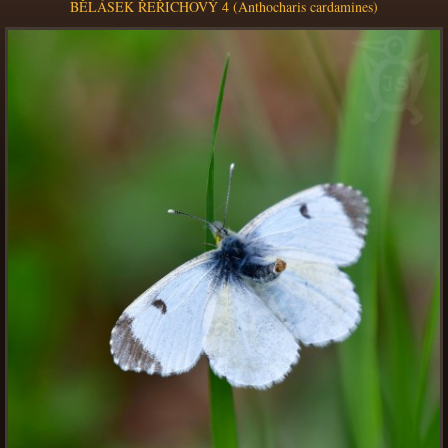
BĚLÁSEK ŘEŘICHOVÝ 4 (Anthocharis cardamines)