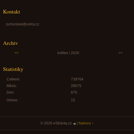
Kontakt
jschonbek@volny.cz
Archiv
<<
květen / 2026
>>
Statistiky
Celkem:
739764
Měsíc:
28075
Den:
876
Online:
15
© 2026 eStránky.cz
|
Nahoru ↑