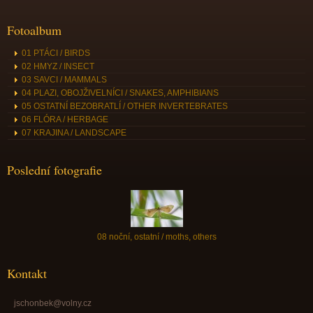
Fotoalbum
01 PTÁCI / BIRDS
02 HMYZ / INSECT
03 SAVCI / MAMMALS
04 PLAZI, OBOJŽIVELNÍCI / SNAKES, AMPHIBIANS
05 OSTATNÍ BEZOBRATLÍ / OTHER INVERTEBRATES
06 FLÓRA / HERBAGE
07 KRAJINA / LANDSCAPE
Poslední fotografie
08 noční, ostatní / moths, others
Kontakt
jschonbek@volny.cz