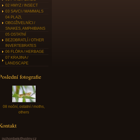
02 HMYZ / INSECT
03 SAVCI / MAMMALS
04 PLAZI,
OBOJŽIVELNÍCI /
SNAKES, AMPHIBIANS
05 OSTATNÍ
BEZOBRATLÍ / OTHER
INVERTEBRATES
06 FLÓRA / HERBAGE
07 KRAJINA /
LANDSCAPE
Poslední fotografie
08 noční, ostatní / moths,
others
Kontakt
jschonbek@volny.cz