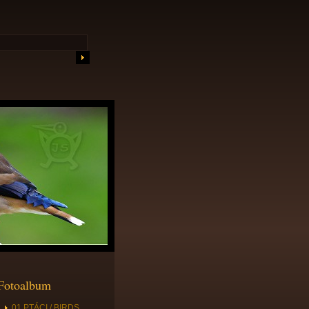
Fotoalbum
01 PTÁCI / BIRDS