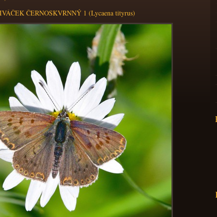
VÁČEK ČERNOSKVRNNÝ 1 (Lycaena tityrus)