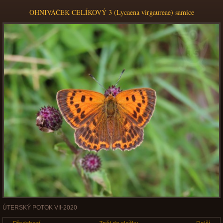
OHNIVÁČEK CELÍKOVÝ 3 (Lycaena virgaureae) samice
ÚTERSKÝ POTOK VII-2020