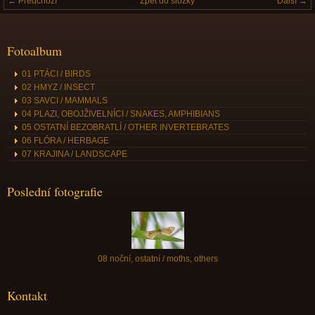
← Předchozí
Zpět do složky
Další →
Fotoalbum
01 PTÁCI / BIRDS
02 HMYZ / INSECT
03 SAVCI / MAMMALS
04 PLAZI, OBOJŽIVELNÍCI / SNAKES, AMPHIBIANS
05 OSTATNÍ BEZOBRATLÍ / OTHER INVERTEBRATES
06 FLÓRA / HERBAGE
07 KRAJINA / LANDSCAPE
Poslední fotografie
08 noční, ostatní / moths, others
Kontakt