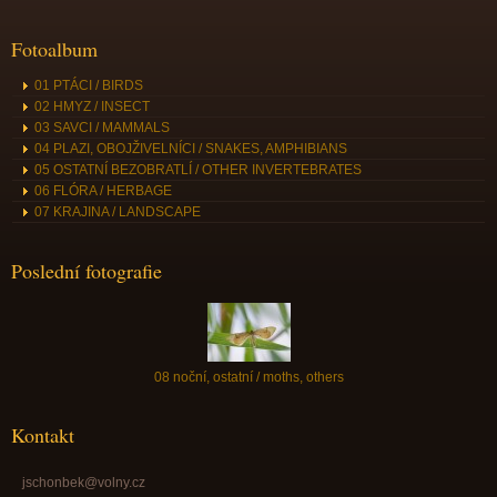
Fotoalbum
01 PTÁCI / BIRDS
02 HMYZ / INSECT
03 SAVCI / MAMMALS
04 PLAZI, OBOJŽIVELNÍCI / SNAKES, AMPHIBIANS
05 OSTATNÍ BEZOBRATLÍ / OTHER INVERTEBRATES
06 FLÓRA / HERBAGE
07 KRAJINA / LANDSCAPE
Poslední fotografie
08 noční, ostatní / moths, others
Kontakt
jschonbek@volny.cz