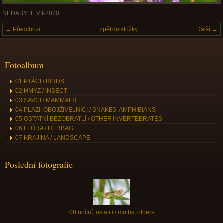
NEDABYLE VII-2020
← Předchozí
Zpět do složky
Další →
Fotoalbum
01 PTÁCI / BIRDS
02 HMYZ / INSECT
03 SAVCI / MAMMALS
04 PLAZI, OBOJŽIVELNÍCI / SNAKES, AMPHIBIANS
05 OSTATNÍ BEZOBRATLÍ / OTHER INVERTEBRATES
06 FLÓRA / HERBAGE
07 KRAJINA / LANDSCAPE
Poslední fotografie
08 noční, ostatní / moths, others