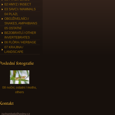
02 HMYZ / INSECT
03 SAVCI / MAMMALS
04 PLAZI,
OBOJŽIVELNÍCI /
SNAKES, AMPHIBIANS
05 OSTATNÍ
BEZOBRATLÍ / OTHER
INVERTEBRATES
06 FLÓRA / HERBAGE
07 KRAJINA /
LANDSCAPE
Poslední fotografie
08 noční, ostatní / moths,
others
Kontakt
jschonbek@volny.cz