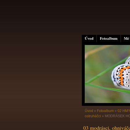
Úvod
Fotoalbum
Mé 
Úvod
»
Fotoalbum
»
02 HMY
ostruháčci
»
MODRÁSEK HOŘC
03 modrásci, ohniváčc