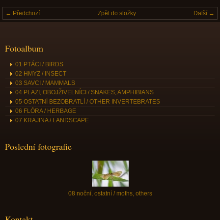
← Předchozí
Zpět do složky
Další →
Fotoalbum
01 PTÁCI / BIRDS
02 HMYZ / INSECT
03 SAVCI / MAMMALS
04 PLAZI, OBOJŽIVELNÍCI / SNAKES, AMPHIBIANS
05 OSTATNÍ BEZOBRATLÍ / OTHER INVERTEBRATES
06 FLÓRA / HERBAGE
07 KRAJINA / LANDSCAPE
Poslední fotografie
08 noční, ostatní / moths, others
Kontakt